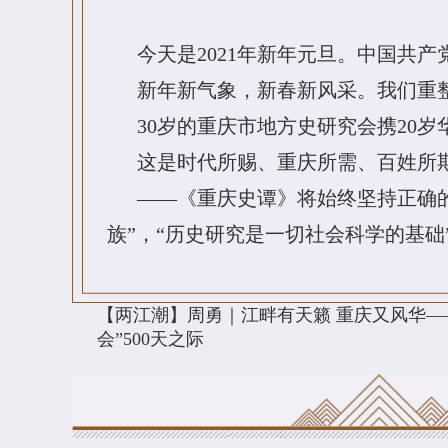
今天是2021年新年元旦。中国共
新年新气象，新春新风采。我们重
30岁的重庆市地方史研究会携20
这是时代所赐、重庆所需、百姓所
——《重庆史谭》将始终坚持正确
族”，“历史研究是一切社会科学的基础
【两江潮】周勇｜江畔有天籁 重庆又风华—
会”500天之际