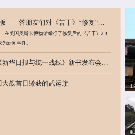
《苦干》的中国传奇：从1.0版到2.0版——答朋友们对《苦干》“修复”的关注
日，在美国奥斯卡博物馆举行了修复后的《苦干》2.0
成为新闻事件。
南方局研究的新成果新答卷——在《新华日报与统一战线》新书发布会上的发言
团大战首日缴获的武运旗
山
重