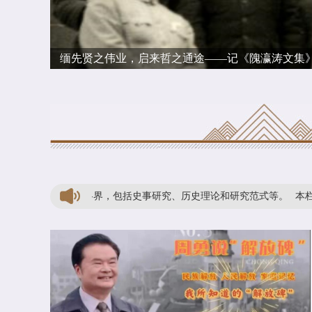
周永林 | 风雨沧桑“解放碑”
等给社会各界，包括史事研究、历史理论和研究范式等。
本栏目遴选历