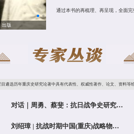
通过本书的再梳理、再呈现，全面完
缅先贤之伟业，启来哲之通途——记《
年重庆史研究论著中具有代表性、权威性著作、论文、资料等给社会各界
对话｜周勇、蔡斐：抗日战争史研究，
将呈现更加多彩的景象
刘绍璋 | 抗战时期中国(重庆)战略物资