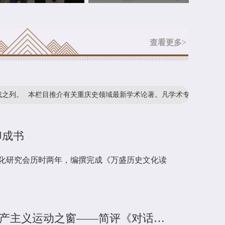
查看更多>
栏目推介有关重庆史领域最新学术论著。凡学术专著、学术论文、史料整
印成书
化研究会历时两年，编撰完成《万盛历史文化读
书评 | 一扇了解巴渝早期共产主义运动之窗——简评《对话初心——图说巴渝地区早期共产主义运动》