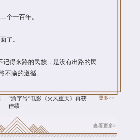
第二个一百年。
见面了。
不记得来路的民族，是没有出路的民
始终不渝的遵循。
更多>>
到
“渝字号”电影《火凤重天》再获
佳绩
查看更多>