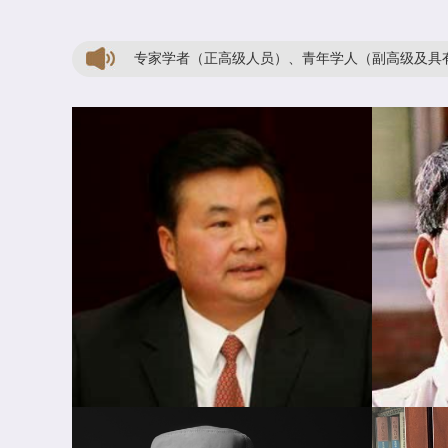
历史学家、专家学者（正高级人员）、青年学人（副高级及具有博士学位