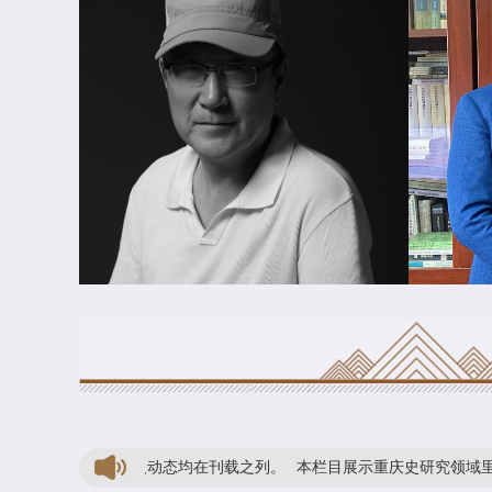
活动、学人动态均在刊载之列。
本栏目展示重庆史研究领域里的学术动