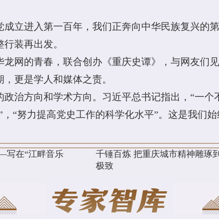
产党成立进入第一百年，我们正奔向中华民族复兴的
整行装再出发。
岁华龙网的青春，联合创办《重庆史谭》，与网友们
期，更是学人和媒体之责。
的政治方向和学术方向。习近平总书记指出，“一个
”，“努力提高党史工作的科学化水平”。这是我们
—写在“江畔音乐
千锤百炼 把重庆城市精神雕琢
极致