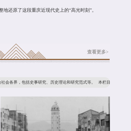
整地还原了这段重庆近现代史上的“高光时刻”。
隗瀛涛文集》出版
查看更多>
，包括史事研究、历史理论和研究范式等。
本栏目遴选历年重庆史研究论