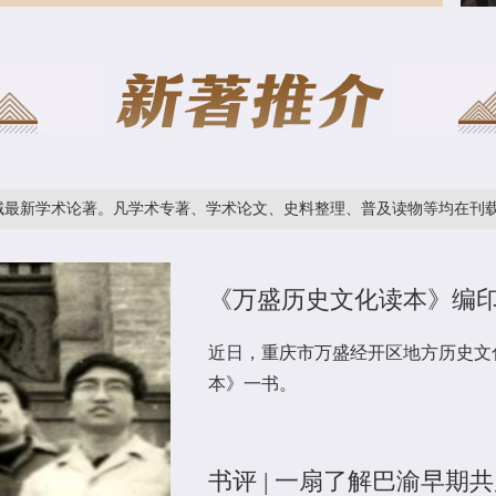
论著。凡学术专著、学术论文、史料整理、普及读物等均在刊载之列。
本
《万盛历史文化读本》编
近日，重庆市万盛经开区地方历史文
本》一书。