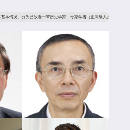
。分为已故老一辈历史学家、专家学者（正高级人员）、青年学人（副高