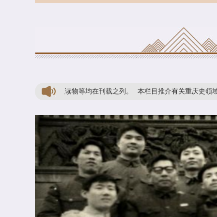
整理、普及读物等均在刊载之列。
本栏目推介有关重庆史领域最新学术